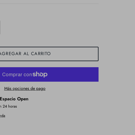
AGREGAR AL CARRITO
Más opciones de pago
Espacio Open
n 24 horas
enda