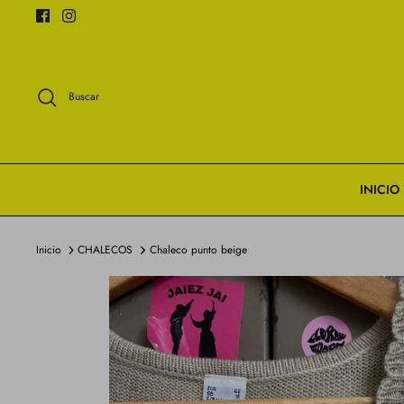
Ir
al
contenido
Buscar
INICIO
Inicio
CHALECOS
Chaleco punto beige