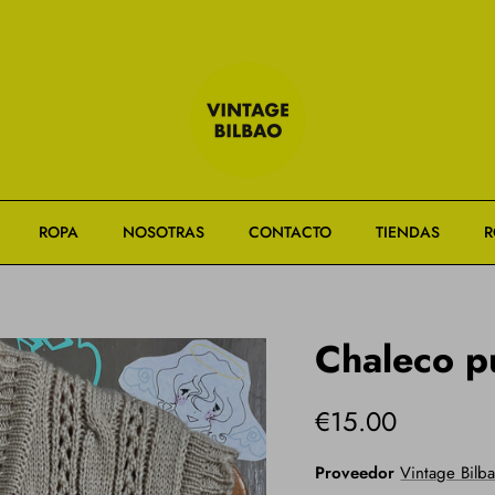
SECOND HAND SHOP
ROPA
NOSOTRAS
CONTACTO
TIENDAS
R
Chaleco p
€15.00
Proveedor
Vintage Bilb