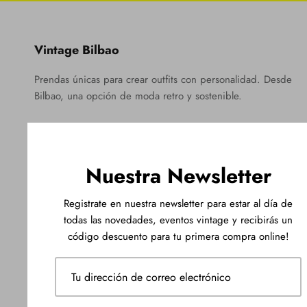
Vintage Bilbao
Prendas únicas para crear outfits con personalidad. Desde
Bilbao, una opción de moda retro y sostenible.
Nuestra Newsletter
Registrate en nuestra newsletter para estar al día de
todas las novedades, eventos vintage y recibirás un
código descuento para tu primera compra online!