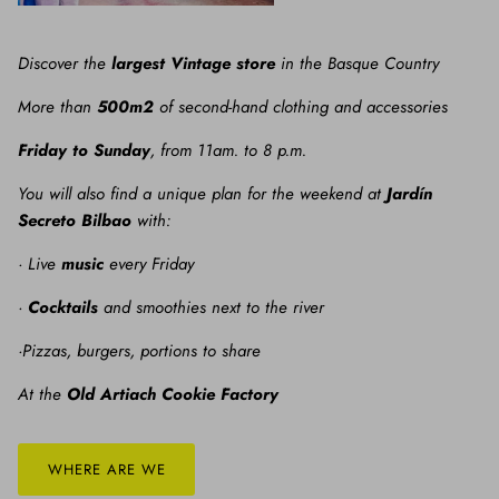
Discover the
largest Vintage store
in the Basque Country
More than
500m2
of second-hand clothing and accessories
Friday to Sunday
, from 11am. to 8 p.m.
You will also find a unique plan for the weekend at
Jardín
Secreto Bilbao
with:
· Live
music
every Friday
·
Cocktails
and smoothies next to the river
·Pizzas, burgers, portions to share
At the
Old Artiach Cookie Factory
WHERE ARE WE