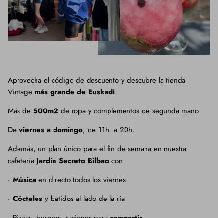
Aprovecha el código de descuento y descubre la tienda
Vintage
más grande de Euskadi
Más de
500m2
de ropa y complementos de segunda mano
De
viernes a domingo
, de 11h. a 20h.
Además, un plan único para el fin de semana en nuestra
cafetería
Jardín Secreto Bilbao
con
·
Música
en directo todos los viernes
·
Cócteles
y batidos al lado de la ría
· Pizzas, burgers, raciones para
compartir